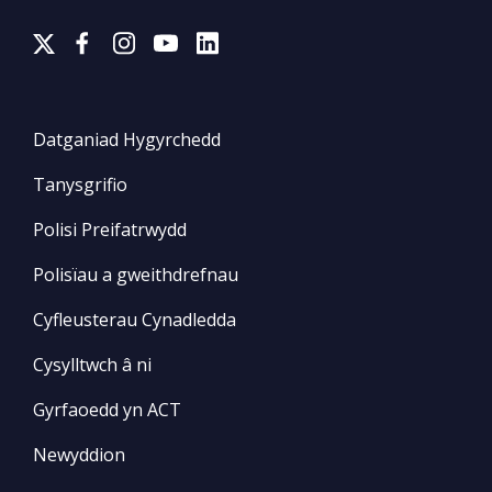
Datganiad Hygyrchedd
Tanysgrifio
Polisi Preifatrwydd
Polisïau a gweithdrefnau
Cyfleusterau Cynadledda
Cysylltwch â ni
Gyrfaoedd yn ACT
Newyddion