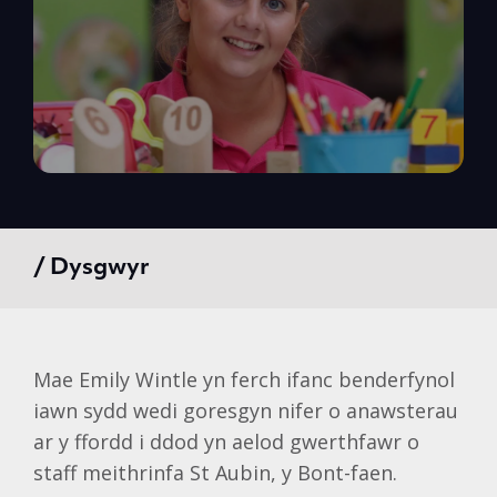
/ Dysgwyr
Mae Emily Wintle yn ferch ifanc benderfynol
iawn sydd wedi goresgyn nifer o anawsterau
ar y ffordd i ddod yn aelod gwerthfawr o
staff meithrinfa St Aubin, y Bont-faen.