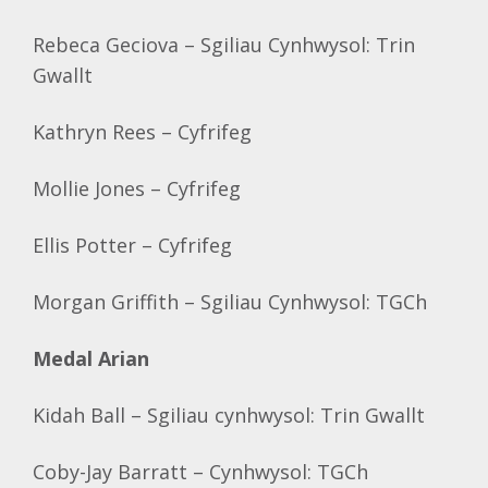
Rebeca Geciova – Sgiliau Cynhwysol: Trin
Gwallt
Kathryn Rees – Cyfrifeg
Mollie Jones – Cyfrifeg
Ellis Potter – Cyfrifeg
Morgan Griffith – Sgiliau Cynhwysol: TGCh
Medal Arian
Kidah Ball – Sgiliau cynhwysol: Trin Gwallt
Coby-Jay Barratt – Cynhwysol: TGCh