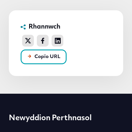
Rhannwch
Copïo URL
Newyddion Perthnasol