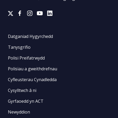
Datganiad Hygyrchedd
Tanysgrifio
Polisi Preifatrwydd
Polisïau a gweithdrefnau
Cyfleusterau Cynadledda
Cysylltwch â ni
Gyrfaoedd yn ACT
Newyddion