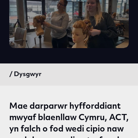
/ Dysgwyr
Mae darparwr hyfforddiant
mwyaf blaenllaw Cymru, ACT,
yn falch o fod wedi cipio naw