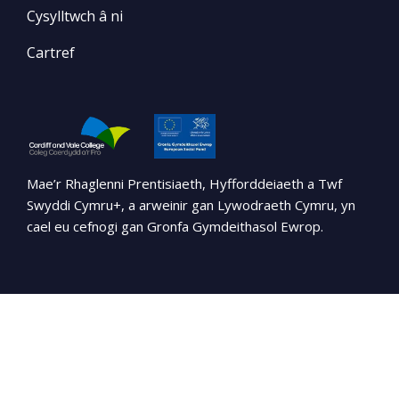
Cysylltwch â ni
Cartref
Mae’r Rhaglenni Prentisiaeth, Hyfforddeiaeth a Twf
Swyddi Cymru+, a arweinir gan Lywodraeth Cymru, yn
cael eu cefnogi gan Gronfa Gymdeithasol Ewrop.