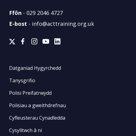
Ffôn
-
029 2046 4727
E-bost
-
info@acttraining.org.uk
Datganiad Hygyrchedd
Tanysgrifio
Polisi Preifatrwydd
Polisïau a gweithdrefnau
Cyfleusterau Cynadledda
Cysylltwch â ni