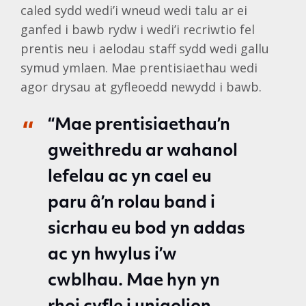
caled sydd wedi’i wneud wedi talu ar ei
ganfed i bawb rydw i wedi’i recriwtio fel
prentis neu i aelodau staff sydd wedi gallu
symud ymlaen. Mae prentisiaethau wedi
agor drysau at gyfleoedd newydd i bawb.
“Mae prentisiaethau’n
gweithredu ar wahanol
lefelau ac yn cael eu
paru â’n rolau band i
sicrhau eu bod yn addas
ac yn hwylus i’w
cwblhau. Mae hyn yn