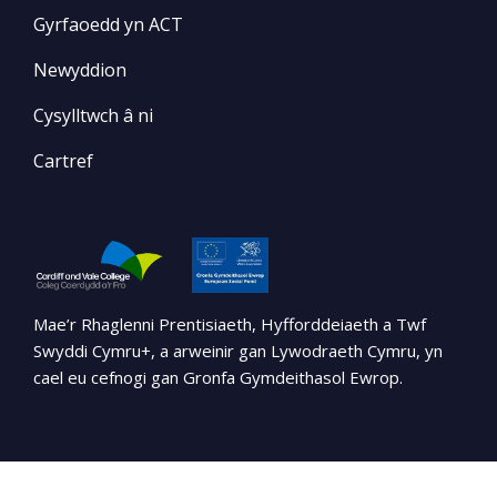
Gyrfaoedd yn ACT
Newyddion
Cysylltwch â ni
Cartref
Mae’r Rhaglenni Prentisiaeth, Hyfforddeiaeth a Twf
Swyddi Cymru+, a arweinir gan Lywodraeth Cymru, yn
cael eu cefnogi gan Gronfa Gymdeithasol Ewrop.