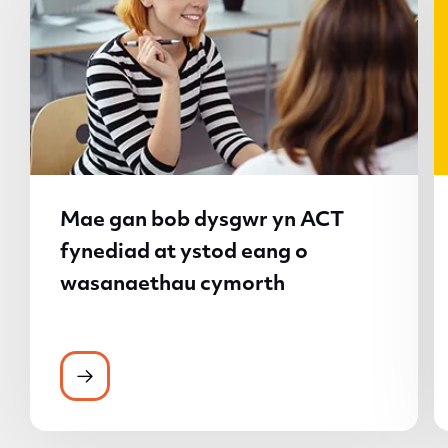
Mae gan bob dysgwr yn ACT
fynediad at ystod eang o
wasanaethau cymorth
Mae gan bob dysgwr yn ACT fynediad at 