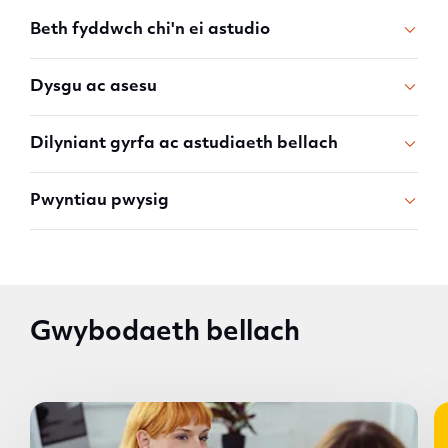
Beth fyddwch chi'n ei astudio
Dysgu ac asesu
Dilyniant gyrfa ac astudiaeth bellach
Pwyntiau pwysig
Gwybodaeth bellach