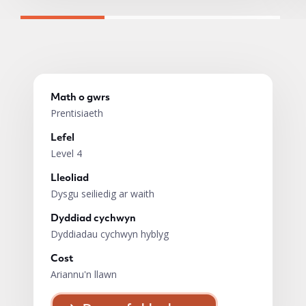
Math o gwrs
Prentisiaeth
Lefel
Level 4
Lleoliad
Dysgu seiliedig ar waith
Dyddiad cychwyn
Dyddiadau cychwyn hyblyg
Cost
Ariannu'n llawn