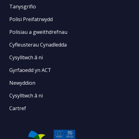
Tanysgrifio
Polisi Preifatrwydd
Polisïau a gweithdrefnau
Cyfleusterau Cynadledda
Cysylltwch â ni
Gyrfaoedd yn ACT
Newyddion
Cysylltwch â ni
Cartref