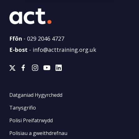
Ffôn
-
029 2046 4727
E-bost
-
info@acttraining.org.uk
Datganiad Hygyrchedd
Tanysgrifio
Polisi Preifatrwydd
Polisïau a gweithdrefnau