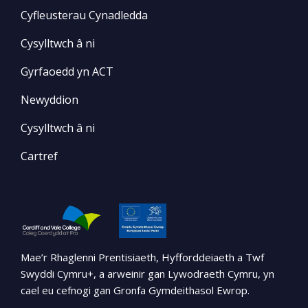
Cyfleusterau Cynadledda
Cysylltwch â ni
Gyrfaoedd yn ACT
Newyddion
Cysylltwch â ni
Cartref
Mae’r Rhaglenni Prentisiaeth, Hyfforddeiaeth a Twf
Swyddi Cymru+, a arweinir gan Lywodraeth Cymru, yn
cael eu cefnogi gan Gronfa Gymdeithasol Ewrop.