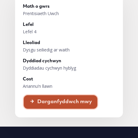
Math o gwrs
Prentisiaeth Uwch
Lefel
Lefel 4
Lleoliad
Dysgu seiliedig ar waith
Dyddiad cychwyn
Dyddiadau cychwyn hyblyg
Cost
Ariannu’n llawn
Darganfyddwch mwy