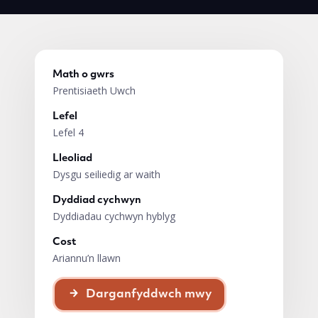
Math o gwrs
Prentisiaeth Uwch
Lefel
Lefel 4
Lleoliad
Dysgu seiliedig ar waith
Dyddiad cychwyn
Dyddiadau cychwyn hyblyg
Cost
Ariannu’n llawn
Darganfyddwch mwy