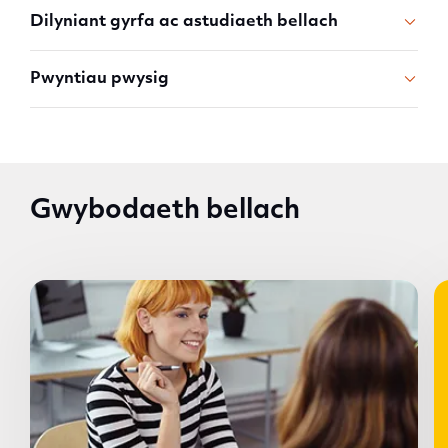
Dilyniant gyrfa ac astudiaeth bellach
Pwyntiau pwysig
Gwybodaeth bellach