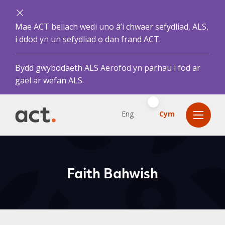
Mae ACT bellach wedi uno â’i chwaer sefydliad, ALS,
i ddod yn un sefydliad o dan frand ACT.
Bydd gwybodaeth ALS Aerofod yn parhau i fod ar
gael ar wefan ALS.
Eng
Cym
Faith Bahwish