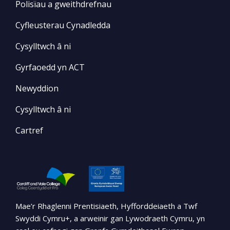
Polisïau a gweithdrefnau
Cyfleusterau Cynadledda
Cysylltwch â ni
Gyrfaoedd yn ACT
Newyddion
Cysylltwch â ni
Cartref
Mae’r Rhaglenni Prentisiaeth, Hyfforddeiaeth a Twf
Swyddi Cymru+, a arweinir gan Lywodraeth Cymru, yn