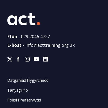
Ffôn
-
029 2046 4727
E-bost
-
info@acttraining.org.uk
Datganiad Hygyrchedd
Tanysgrifio
Polisi Preifatrwydd