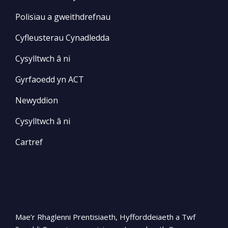
Polisïau a gweithdrefnau
Cyfleusterau Cynadledda
Cysylltwch â ni
Gyrfaoedd yn ACT
Newyddion
Cysylltwch â ni
Cartref
Mae’r Rhaglenni Prentisiaeth, Hyfforddeiaeth a Twf