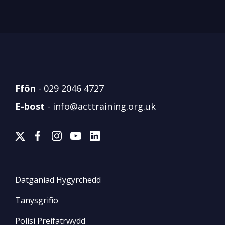
Ffôn
-
029 2046 4727
E-bost
-
info@acttraining.org.uk
Datganiad Hygyrchedd
Tanysgrifio
Polisi Preifatrwydd