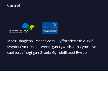
Cartref
Mae’r Rhaglenni Prentisiaeth, Hyfforddeiaeth a Twf
Swyddi Cymru+, a arweinir gan Lywodraeth Cymru, yn
cael eu cefnogi gan Gronfa Gymdeithasol Ewrop.