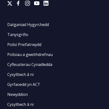
Datganiad Hygyrchedd
Tanysgrifio
Polisi Preifatrwydd
Polisïau a gweithdrefnau
Cyfleusterau Cynadledda
Cysylltwch â ni
Gyrfaoedd yn ACT
Newyddion
Cysylltwch â ni