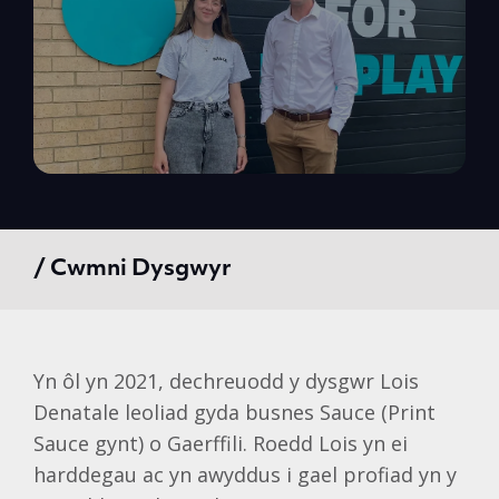
/ Cwmni Dysgwyr
Yn ôl yn 2021, dechreuodd y dysgwr Lois
Denatale leoliad gyda busnes Sauce (Print
Sauce gynt) o Gaerffili. Roedd Lois yn ei
harddegau ac yn awyddus i gael profiad yn y