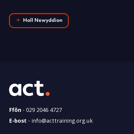
Holl Newyddion
Ffôn
-
029 2046 4727
E-bost
-
info@acttraining.org.uk