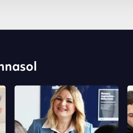
hnasol