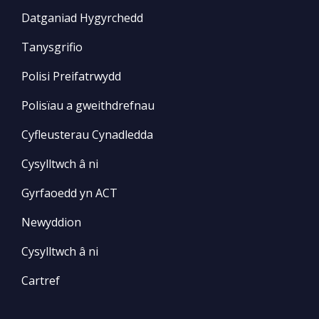
Datganiad Hygyrchedd
Tanysgrifio
Polisi Preifatrwydd
Polisïau a gweithdrefnau
Cyfleusterau Cynadledda
Cysylltwch â ni
Gyrfaoedd yn ACT
Newyddion
Cysylltwch â ni
Cartref