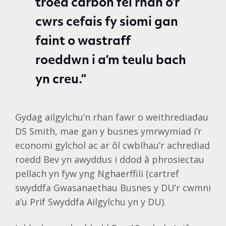
troed carbon fel rhan o’r
cwrs cefais fy siomi gan
faint o wastraff
roeddwn i a’m teulu bach
yn creu.”
Gydag ailgylchu’n rhan fawr o weithrediadau
DS Smith, mae gan y busnes ymrwymiad i’r
economi gylchol ac ar ôl cwblhau’r achrediad
roedd Bev yn awyddus i ddod â phrosiectau
pellach yn fyw yng Nghaerffili (cartref
swyddfa Gwasanaethau Busnes y DU’r cwmni
a’u Prif Swyddfa Ailgylchu yn y DU).