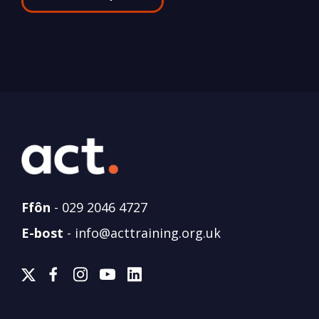
Ffôn
-
029 2046 4727
E-bost
-
info@acttraining.org.uk