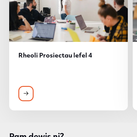
Rheoli Prosiectau lefel 4
Rheoli Prosiectau lefel 4