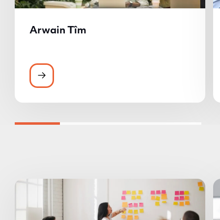
Arwain Tîm
Arwain Tîm