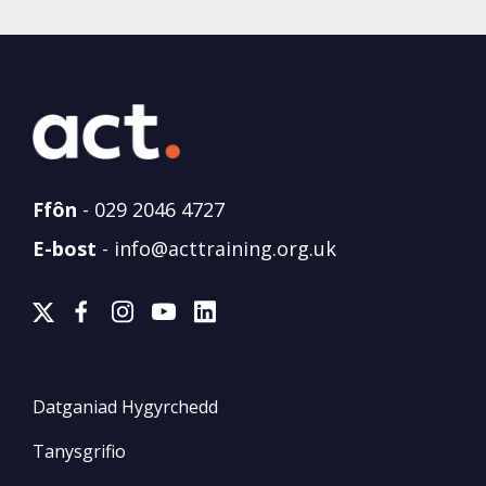
Ffôn
-
029 2046 4727
E-bost
-
info@acttraining.org.uk
Datganiad Hygyrchedd
Tanysgrifio