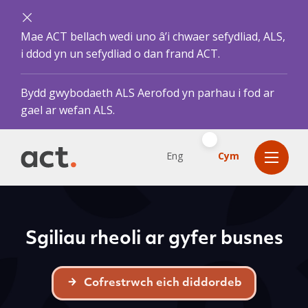
Mae ACT bellach wedi uno â’i chwaer sefydliad, ALS,
i ddod yn un sefydliad o dan frand ACT.
Bydd gwybodaeth ALS Aerofod yn parhau i fod ar
gael ar wefan ALS.
Eng
Cym
Sgiliau rheoli ar gyfer busnes
Cofrestrwch eich diddordeb