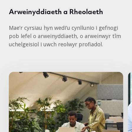
Arweinyddiaeth a Rheolaeth
Mae’r cyrsiau hyn wedi’u cynllunio i gefnogi
pob lefel o arweinyddiaeth, o arweinwyr tîm
uchelgeisiol i uwch reolwyr profiadol.