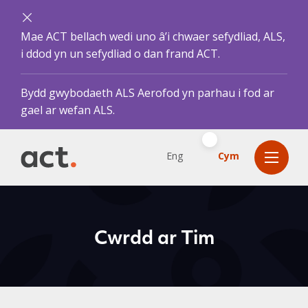
Mae ACT bellach wedi uno â’i chwaer sefydliad, ALS,
i ddod yn un sefydliad o dan frand ACT.
Bydd gwybodaeth ALS Aerofod yn parhau i fod ar
gael ar wefan ALS.
Eng
Cym
Cwrdd ar Tim