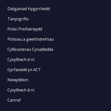
Datganiad Hygyrchedd
Tanysgrifio
Polisi Preifatrwydd
Polisïau a gweithdrefnau
Cyfleusterau Cynadledda
Cysylltwch â ni
Gyrfaoedd yn ACT
Newyddion
Cysylltwch â ni
Cartref