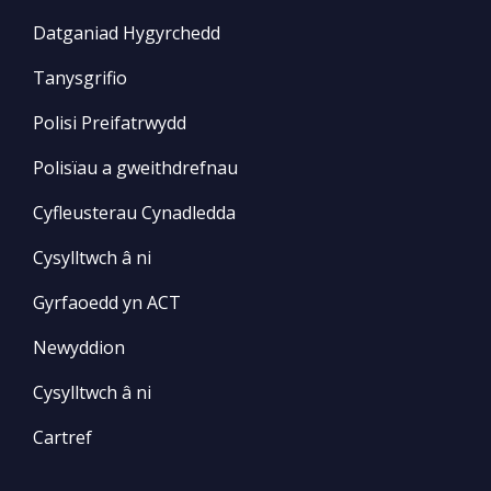
Datganiad Hygyrchedd
Tanysgrifio
Polisi Preifatrwydd
Polisïau a gweithdrefnau
Cyfleusterau Cynadledda
Cysylltwch â ni
Gyrfaoedd yn ACT
Newyddion
Cysylltwch â ni
Cartref