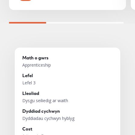
Math o gwrs
Apprenticeship
Lefel
Lefel 3
Lleoliad
Dysgu seiliedig ar waith
Dyddiad cychwyn
Dyddiadau cychwyn hyblyg
Cost