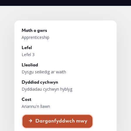
Math o gwrs
Apprenticeship
Lefel
Lefel 3
Lleoliad
Dysgu seiliedig ar waith
Dyddiad cychwyn
Dyddiadau cychwyn hyblyg
Cost
Ariannu'n llawn
Darganfyddwch mwy