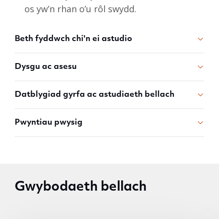
os yw’n rhan o’u rôl swydd.
Beth fyddwch chi'n ei astudio
Dysgu ac asesu
Datblygiad gyrfa ac astudiaeth bellach
Pwyntiau pwysig
Gwybodaeth bellach