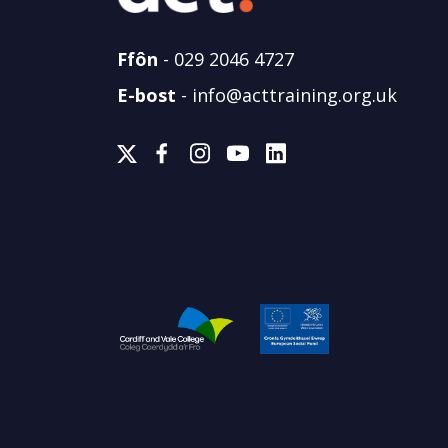
Ffôn
-
029 2046 4727
E-bost
-
info@acttraining.org.uk