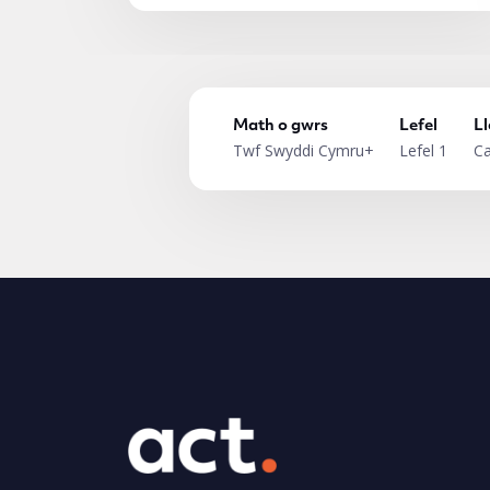
Math o gwrs
Lefel
Ll
Twf Swyddi Cymru+
Lefel 1
Ca