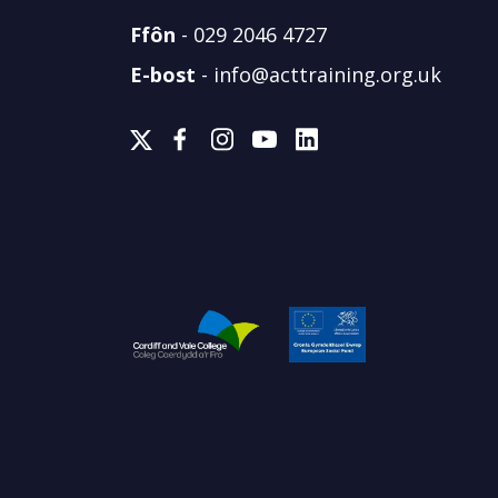
Ffôn
-
029 2046 4727
E-bost
-
info@acttraining.org.uk