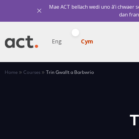
Mae ACT bellach wedi uno â’i chwaer sef
dan fran
Eng
Cym
»
»
Home
Courses
Trin Gwallt a Barbwrio
T