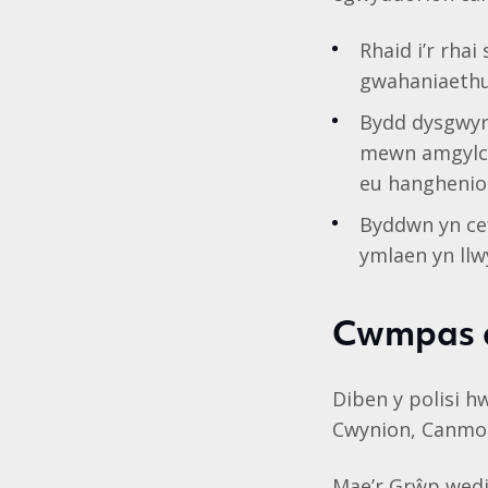
Rhaid i’r rha
gwahaniaethu
Bydd dysgwyr 
mewn amgylche
eu hanghenio
Byddwn yn cef
ymlaen yn ll
Cwmpas a
Diben y polisi h
Cwynion, Canmol
Mae’r Grŵp wedi