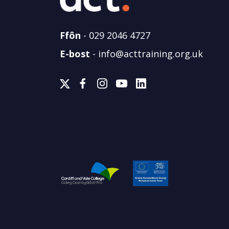
Ffôn
-
029 2046 4727
E-bost
-
info@acttraining.org.uk