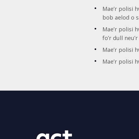
Mae’r polisi 
bob aelod o s
Mae’r polisi 
fo’r dull neu’r
Mae’r polisi 
Mae’r polisi 