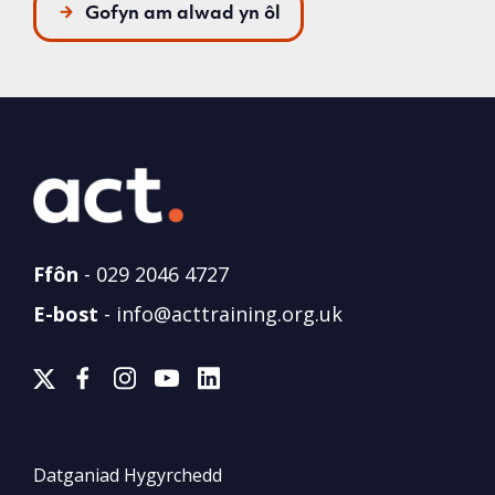
Gofyn am alwad yn ôl
Ffôn
-
029 2046 4727
E-bost
-
info@acttraining.org.uk
Datganiad Hygyrchedd