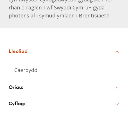
rhan o raglen Twf Swyddi Cymru+ gyda
photensial i symud ymlaen i Brentisiaeth.
Lleoliad
Caerdydd
Oriau:
Cyflog: