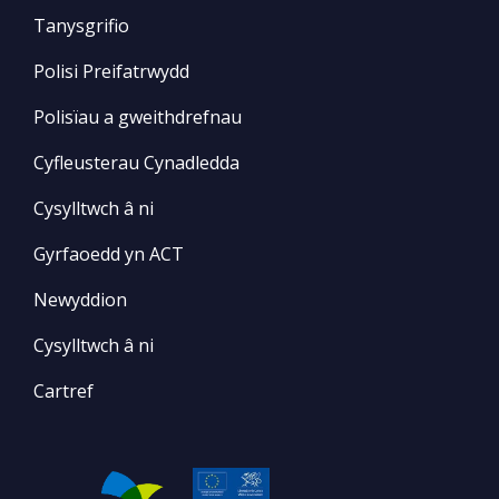
Tanysgrifio
Polisi Preifatrwydd
Polisïau a gweithdrefnau
Cyfleusterau Cynadledda
Cysylltwch â ni
Gyrfaoedd yn ACT
Newyddion
Cysylltwch â ni
Cartref