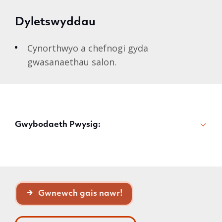
Dyletswyddau
Cynorthwyo a chefnogi gyda
gwasanaethau salon.
Gwybodaeth Pwysig:
Gwnewch gais nawr!