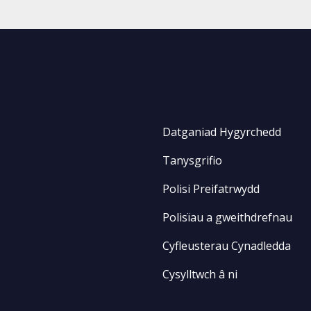
Datganiad Hygyrchedd
Tanysgrifio
Polisi Preifatrwydd
Polisïau a gweithdrefnau
Cyfleusterau Cynadledda
Cysylltwch â ni