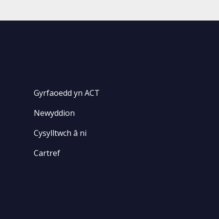
Gyrfaoedd yn ACT
Newyddion
Cysylltwch â ni
Cartref