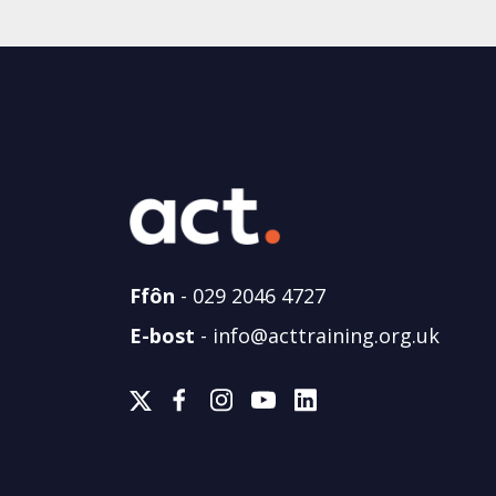
Ffôn
-
029 2046 4727
E-bost
-
info@acttraining.org.uk