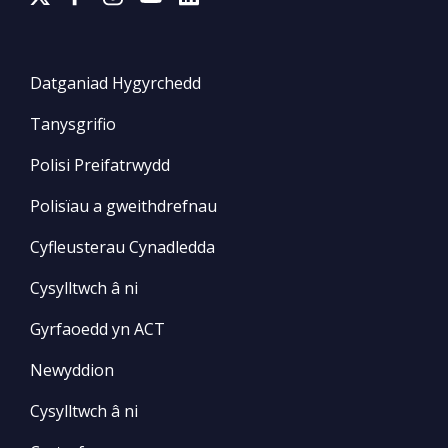
Datganiad Hygyrchedd
Tanysgrifio
Polisi Preifatrwydd
Polisïau a gweithdrefnau
Cyfleusterau Cynadledda
Cysylltwch â ni
Gyrfaoedd yn ACT
Newyddion
Cysylltwch â ni