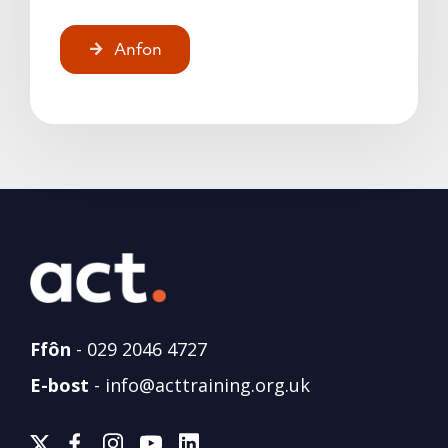
Anfon
Alternative:
Ffôn
-
029 2046 4727
E-bost
-
info@acttraining.org.uk