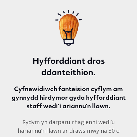
Hyfforddiant dros
ddanteithion.
Cyfnewidiwch fanteision cyflym am
gynnydd hirdymor gyda hyfforddiant
staff wedi’i ariannu’n llawn.
Rydym yn darparu rhaglenni wedi’u
hariannu’n llawn ar draws mwy na 30 o