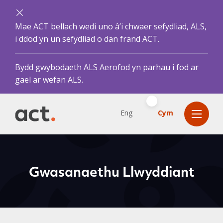
Mae ACT bellach wedi uno â’i chwaer sefydliad, ALS,
i ddod yn un sefydliad o dan frand ACT.
Bydd gwybodaeth ALS Aerofod yn parhau i fod ar
gael ar wefan ALS.
Eng
Cym
Gwasanaethu Llwyddiant