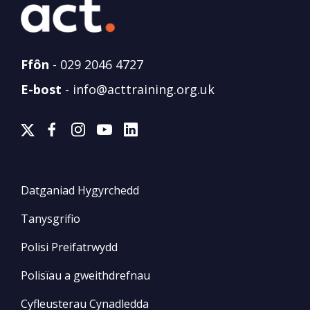
Ffôn
-
029 2046 4727
E-bost
-
info@acttraining.org.uk
Datganiad Hygyrchedd
Tanysgrifio
Polisi Preifatrwydd
Polisïau a gweithdrefnau
Cyfleusterau Cynadledda