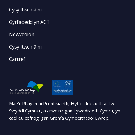
Cysylltwch â ni
Gyrfaoedd yn ACT
Newyddion
Cysylltwch â ni
Cartref
Mae’r Rhaglenni Prentisiaeth, Hyfforddeiaeth a Twf
Swyddi Cymru+, a arweinir gan Lywodraeth Cymru, yn
cael eu cefnogi gan Gronfa Gymdeithasol Ewrop.