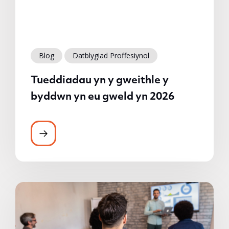
Blog
Datblygiad Proffesiynol
Tueddiadau yn y gweithle y
byddwn yn eu gweld yn 2026