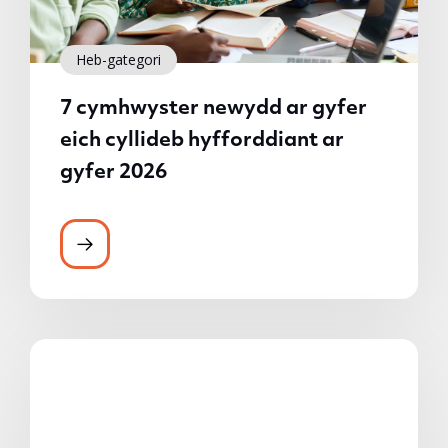
Heb-gategori
7 cymhwyster newydd ar gyfer
eich cyllideb hyfforddiant ar
gyfer 2026