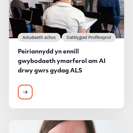
Astudiaeth achos
Datblygiad Proffesiynol
Peiriannydd yn ennill
gwybodaeth ymarferol am AI
drwy gwrs gydag ALS