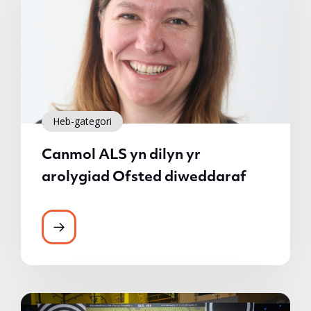
Heb-gategori
Canmol ALS yn dilyn yr
arolygiad Ofsted diweddaraf