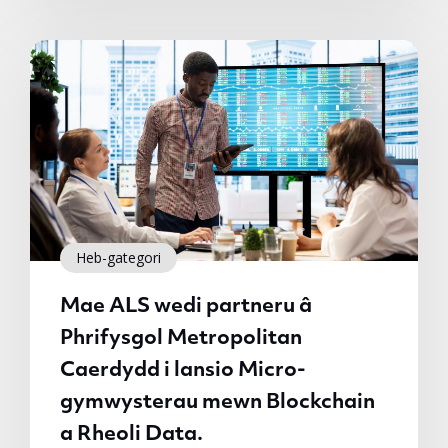
Heb-gategori
Mae ALS wedi partneru â
Phrifysgol Metropolitan
Caerdydd i lansio Micro-
gymwysterau mewn Blockchain
a Rheoli Data.