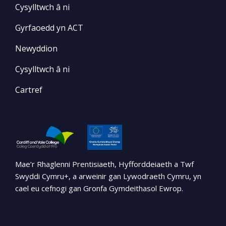
Cysylltwch â ni
Gyrfaoedd yn ACT
Newyddion
Cysylltwch â ni
Cartref
Mae’r Rhaglenni Prentisiaeth, Hyfforddeiaeth a Twf
Swyddi Cymru+, a arweinir gan Lywodraeth Cymru, yn
cael eu cefnogi gan Gronfa Gymdeithasol Ewrop.