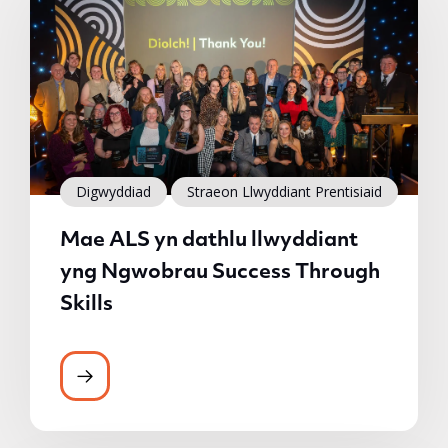
Digwyddiad
Straeon Llwyddiant Prentisiaid
Mae ALS yn dathlu llwyddiant
yng Ngwobrau Success Through
Skills