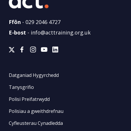
Ffôn
-
029 2046 4727
E-bost
-
info@acttraining.org.uk
Datganiad Hygyrchedd
Tanysgrifio
Polisi Preifatrwydd
Polisïau a gweithdrefnau
Cyfleusterau Cynadledda