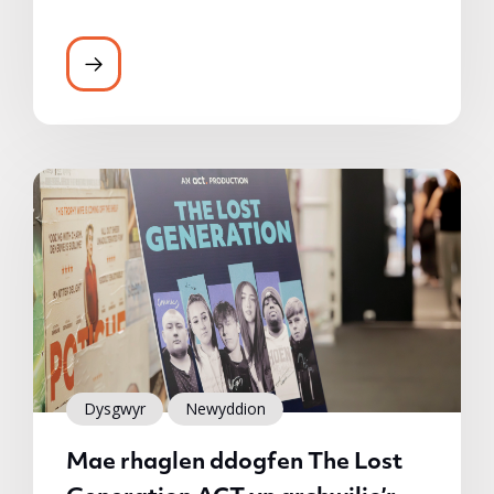
Dysgwyr
Newyddion
Mae rhaglen ddogfen The Lost