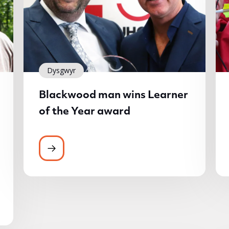
Dysgwyr
Blackwood man wins Learner
of the Year award