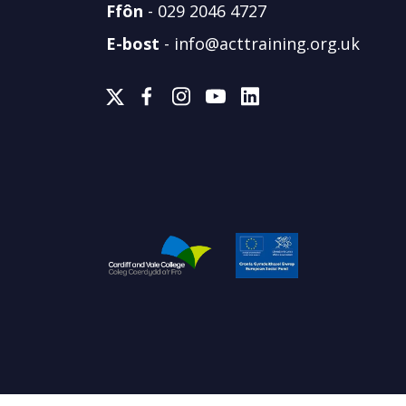
Ffôn
-
029 2046 4727
E-bost
-
info@acttraining.org.uk