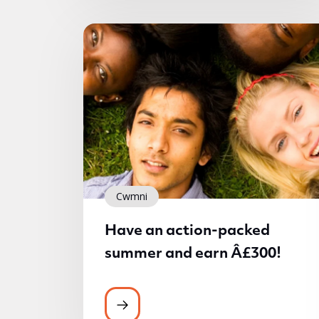
Cwmni
Have an action-packed
summer and earn Â£300!