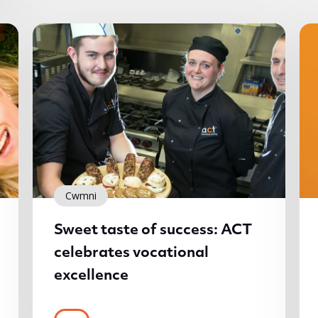
Cwmni
Sweet taste of success: ACT
celebrates vocational
excellence