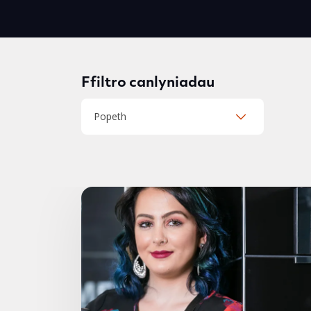
Ffiltro canlyniadau
Popeth