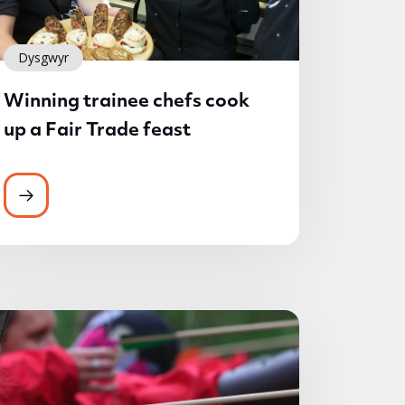
Dysgwyr
Winning trainee chefs cook
up a Fair Trade feast