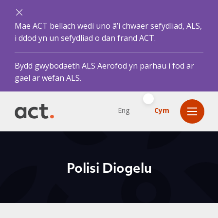
Mae ACT bellach wedi uno â’i chwaer sefydliad, ALS,
i ddod yn un sefydliad o dan frand ACT.
Bydd gwybodaeth ALS Aerofod yn parhau i fod ar
gael ar wefan ALS.
Eng
Cym
Polisi Diogelu