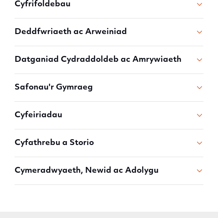
Cyfrifoldebau
Deddfwriaeth ac Arweiniad
Datganiad Cydraddoldeb ac Amrywiaeth
Safonau'r Gymraeg
Cyfeiriadau
Cyfathrebu a Storio
Cymeradwyaeth, Newid ac Adolygu