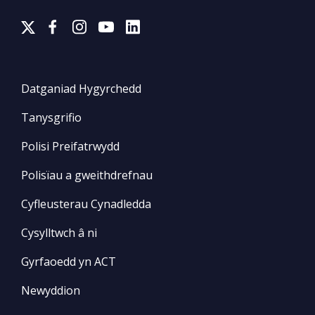
Datganiad Hygyrchedd
Tanysgrifio
Polisi Preifatrwydd
Polisïau a gweithdrefnau
Cyfleusterau Cynadledda
Cysylltwch â ni
Gyrfaoedd yn ACT
Newyddion