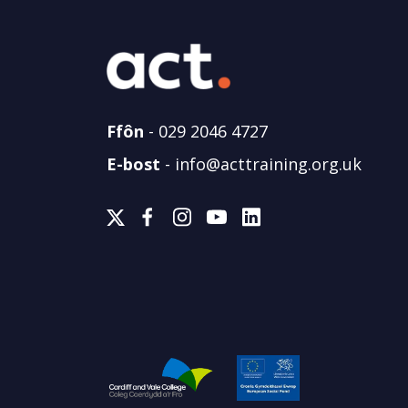
Ffôn
-
029 2046 4727
E-bost
-
info@acttraining.org.uk