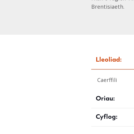
Brentisiaeth.
Lleoliad:
Caerffili
Oriau:
Cyflog: