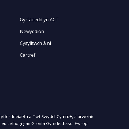
Gyrfaoedd yn ACT
Newyddion
Cysylltwch â ni
Cartref
Hyfforddeiaeth a Twf Swyddi Cymru+, a arweinir
 eu cefnogi gan Gronfa Gymdeithasol Ewrop.