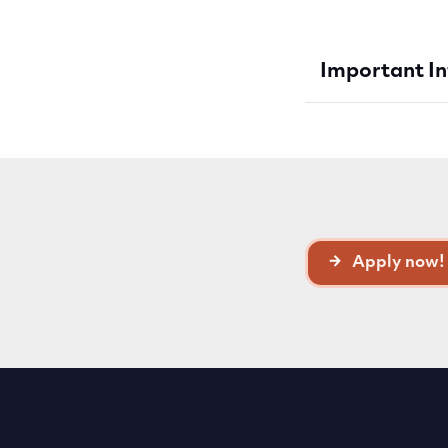
Important I
Apply now!