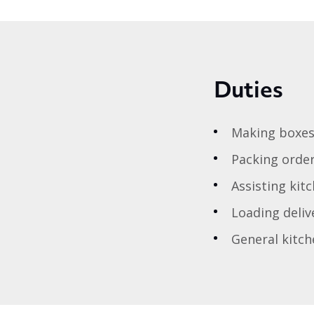
Duties
Making boxes
Packing orde
Assisting kit
Loading deliv
General kitch