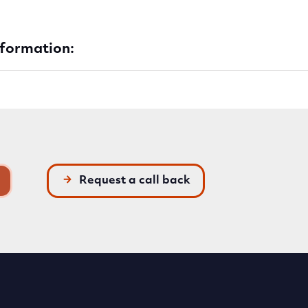
nformation:
Request a call back