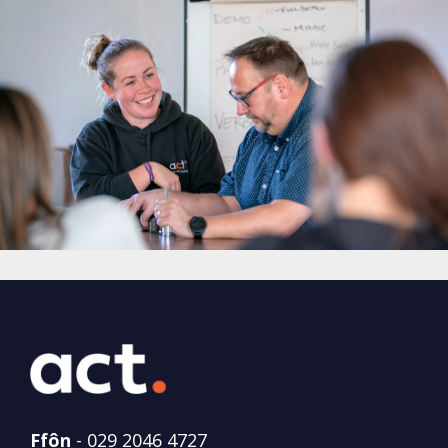
Ffôn
-
029 2046 4727