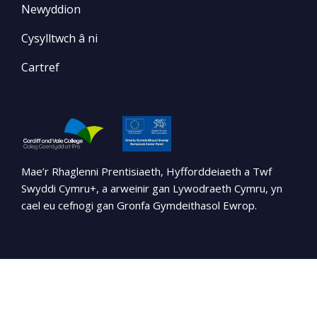
Newyddion
Cysylltwch â ni
Cartref
Mae’r Rhaglenni Prentisiaeth, Hyfforddeiaeth a Twf
Swyddi Cymru+, a arweinir gan Lywodraeth Cymru, yn
cael eu cefnogi gan Gronfa Gymdeithasol Ewrop.