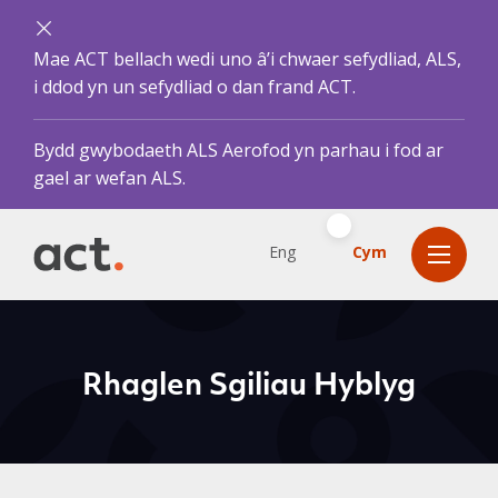
Mae ACT bellach wedi uno â’i chwaer sefydliad, ALS,
i ddod yn un sefydliad o dan frand ACT.
Bydd gwybodaeth ALS Aerofod yn parhau i fod ar
gael ar wefan ALS.
Eng
Cym
Rhaglen Sgiliau Hyblyg