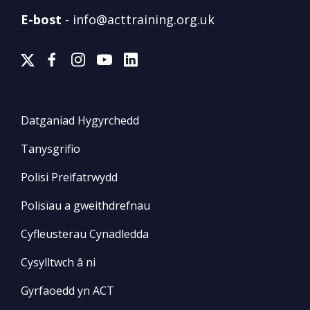
E-bost
-
info@acttraining.org.uk
Datganiad Hygyrchedd
Tanysgrifio
Polisi Preifatrwydd
Polisïau a gweithdrefnau
Cyfleusterau Cynadledda
Cysylltwch â ni
Gyrfaoedd yn ACT