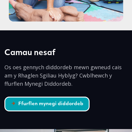
Camau nesaf
Os oes gennych diddordeb mewn gwneud cais
am y Rhaglen Sgiliau Hyblyg? Cwblhewch y
ffurflen Mynegi Diddordeb.
Ffurflen mynegi diddordeb