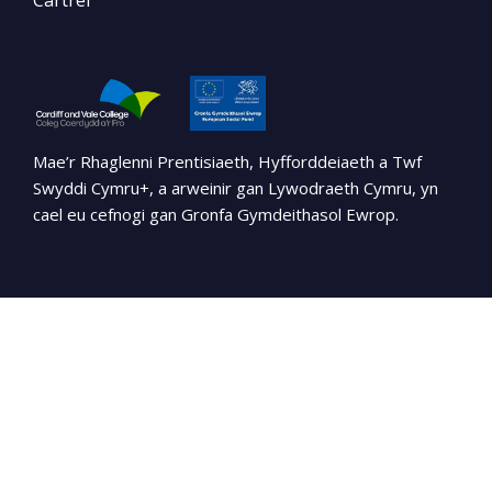
Mae’r Rhaglenni Prentisiaeth, Hyfforddeiaeth a Twf
Swyddi Cymru+, a arweinir gan Lywodraeth Cymru, yn
cael eu cefnogi gan Gronfa Gymdeithasol Ewrop.