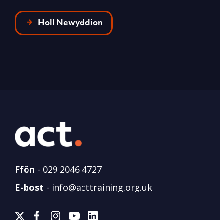
Holl Newyddion
Ffôn
-
029 2046 4727
E-bost
-
info@acttraining.org.uk