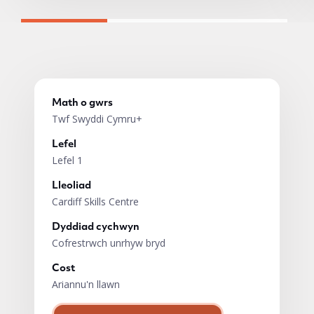
Math o gwrs
Twf Swyddi Cymru+
Lefel
Lefel 1
Lleoliad
Cardiff Skills Centre
Dyddiad cychwyn
Cofrestrwch unrhyw bryd
Cost
Ariannu'n llawn