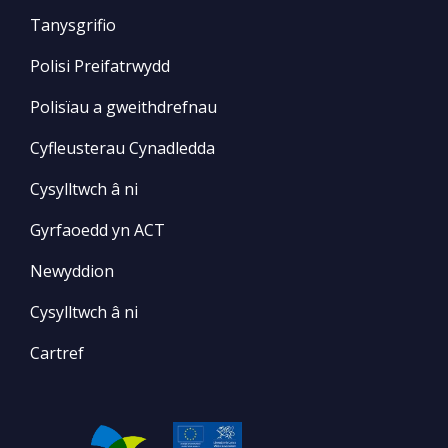
Tanysgrifio
Polisi Preifatrwydd
Polisïau a gweithdrefnau
Cyfleusterau Cynadledda
Cysylltwch â ni
Gyrfaoedd yn ACT
Newyddion
Cysylltwch â ni
Cartref