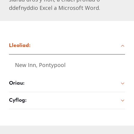
ddefnyddio Excel a Microsoft Word.
Lleoliad:
New Inn, Pontypool
Oriau:
Cyflog: