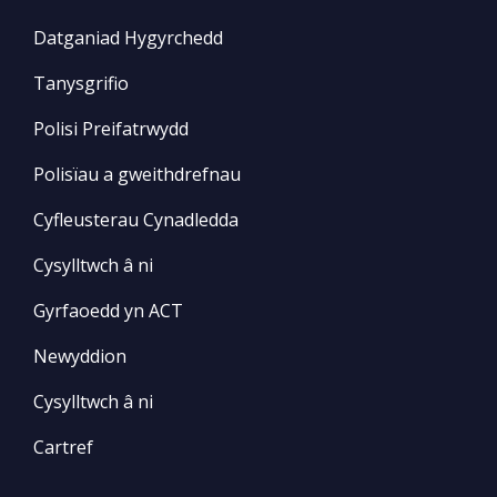
Datganiad Hygyrchedd
Tanysgrifio
Polisi Preifatrwydd
Polisïau a gweithdrefnau
Cyfleusterau Cynadledda
Cysylltwch â ni
Gyrfaoedd yn ACT
Newyddion
Cysylltwch â ni
Cartref