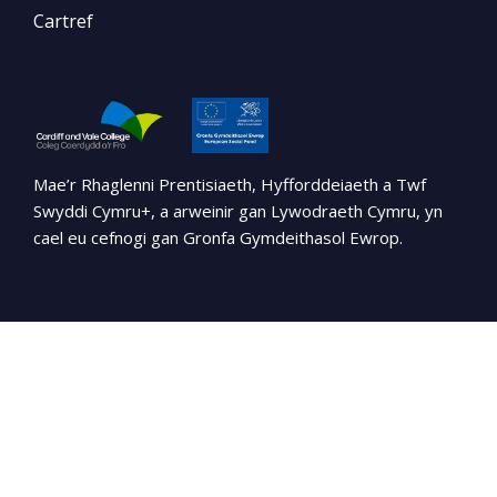
Cartref
Mae’r Rhaglenni Prentisiaeth, Hyfforddeiaeth a Twf
Swyddi Cymru+, a arweinir gan Lywodraeth Cymru, yn
cael eu cefnogi gan Gronfa Gymdeithasol Ewrop.