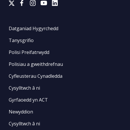
Datganiad Hygyrchedd
Tanysgrifio
Polisi Preifatrwydd
Polisïau a gweithdrefnau
Cyfleusterau Cynadledda
Cysylltwch â ni
Gyrfaoedd yn ACT
Newyddion
Cysylltwch â ni