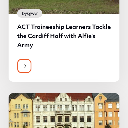
Dysgwyr
ACT Traineeship Learners Tackle
the Cardiff Half with Alfie’s
Army