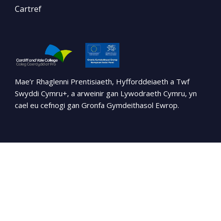
Cartref
Mae’r Rhaglenni Prentisiaeth, Hyfforddeiaeth a Twf
Swyddi Cymru+, a arweinir gan Lywodraeth Cymru, yn
cael eu cefnogi gan Gronfa Gymdeithasol Ewrop.