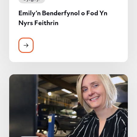
Emily’n Benderfynol o Fod Yn
Nyrs Feithrin