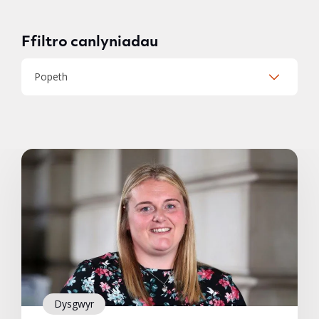
Ffiltro canlyniadau
Popeth
Dysgwyr