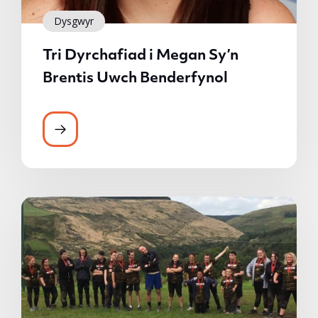
Dysgwyr
Tri Dyrchafiad i Megan Sy’n
Brentis Uwch Benderfynol