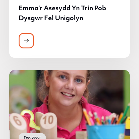
Emma’r Asesydd Yn Trin Pob
Dysgwr Fel Unigolyn
Dysgwyr