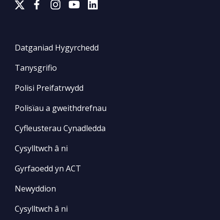
Datganiad Hygyrchedd
Tanysgrifio
Polisi Preifatrwydd
Polisïau a gweithdrefnau
Cyfleusterau Cynadledda
Cysylltwch â ni
Gyrfaoedd yn ACT
Newyddion
Cysylltwch â ni