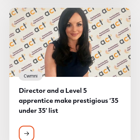
Cwmni
Director and a Level 5
apprentice make prestigious ‘35
under 35’ list