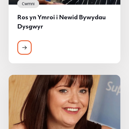
Cwmni
Ros yn Ymroi i Newid Bywydau
Dysgwyr